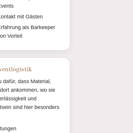
Events
ontakt mit Gästen
rfahrung als Barkeeper
on Vorteil
entlogistik
u dafür, dass Material,
dort ankommen, wo sie
rlässigkeit und
sein sind hier besonders
ltungen