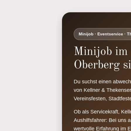
Minijob · Eventservice · 
Minijob im
Oberberg s
Du suchst einen abwechs
von Kellner & Thekenser
Vereinsfesten, Stadtfes
Ob als Servicekraft, Kel
Aushilfsfahrer: Bei uns
wertvolle Erfahrung im E