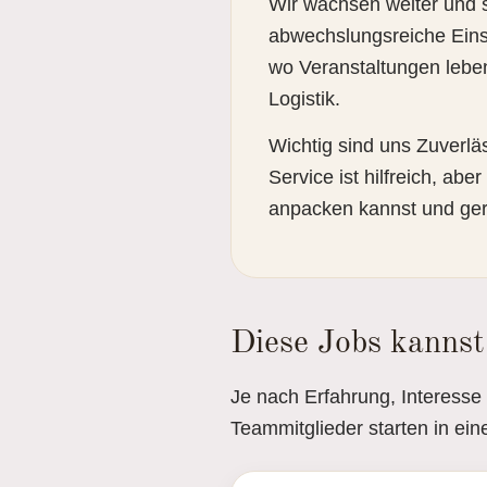
Wir wachsen weiter und s
abwechslungsreiche Einsä
wo Veranstaltungen leben
Logistik.
Wichtig sind uns Zuverläs
Service ist hilfreich, abe
anpacken kannst und ger
Diese Jobs kannst
Je nach Erfahrung, Interesse
Teammitglieder starten in ei