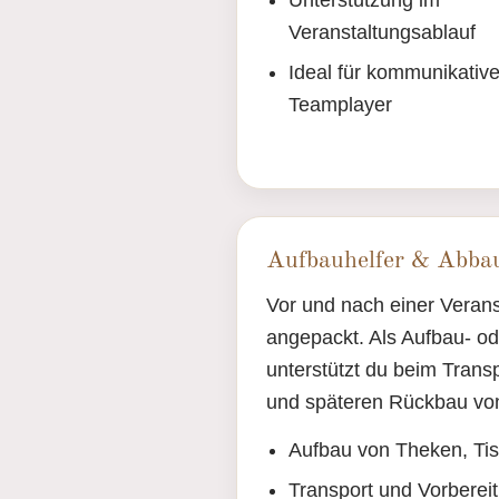
Unterstützung im
Veranstaltungsablauf
Ideal für kommunikativ
Teamplayer
Aufbauhelfer & Abbau
Vor und nach einer Veranst
angepackt. Als Aufbau- od
unterstützt du beim Transp
und späteren Rückbau vo
Aufbau von Theken, Ti
Transport und Vorberei