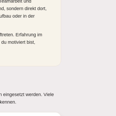
 Teamarbeit und
d, sondern direkt dort,
ufbau oder in der
ftreten. Erfahrung im
du motiviert bist,
n eingesetzt werden. Viele
 kennen.