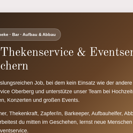
Theke · Bar · Aufbau & Abbau
 Thekenservice & Eventser
ichern
lungsreichen Job, bei dem kein Einsatz wie der andere 
vice Oberberg und unterstütze unser Team bei Hochzeit
ten, Konzerten und großen Events.
lner, Thekenkraft, Zapfer/in, Barkeeper, Aufbauhelfer, Ab
 arbeitest du mitten im Geschehen, lernst neue Mensch
ventservice.