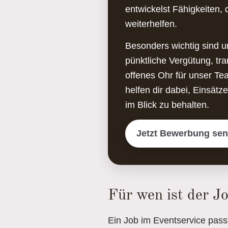
entwickelst Fähigkeiten, d
weiterhelfen.
Besonders wichtig sind u
pünktliche Vergütung, tr
offenes Ohr für unser T
helfen dir dabei, Einsät
im Blick zu behalten.
Jetzt Bewerbung se
Für wen ist der J
Ein Job im Eventservice passt