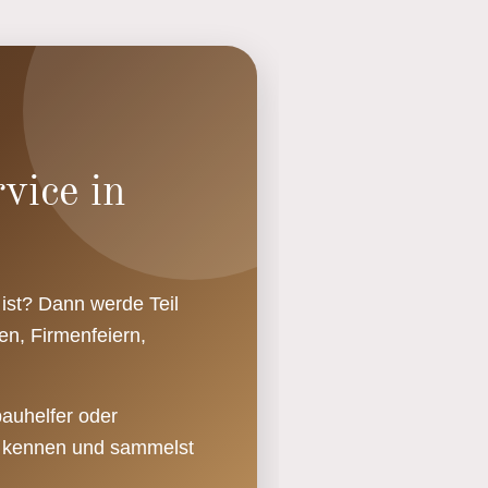
vice in
ist? Dann werde Teil
en, Firmenfeiern,
bauhelfer oder
en kennen und sammelst