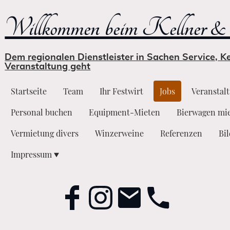
Willkommen beim Kellner & 
Dem regionalen Dienstleister in Sachen Service, 
Veranstaltung geht
Startseite
Team
Ihr Festwirt
Jobs
Veranstal
Personal buchen
Equipment-Mieten
Bierwagen mi
Vermietung divers
Winzerweine
Referenzen
Bi
Impressum