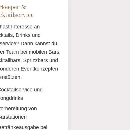
rkeeper &
ktailservice
hast Interesse an
ktails, Drinks und
service? Dann kannst du
er Team bei mobilen Bars,
ktailbars, Sprizzbars und
onderen Eventkonzepten
erstützen.
ocktailservice und
ongdrinks
orbereitung von
arstationen
Getränkeausgabe bei