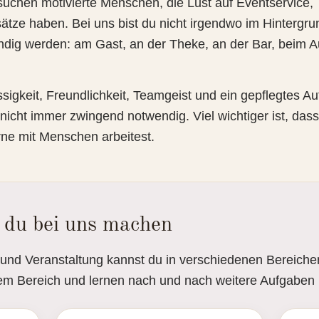
uchen motivierte Menschen, die Lust auf Eventservice,
tze haben. Bei uns bist du nicht irgendwo im Hintergrun
dig werden: am Gast, an der Theke, an der Bar, beim A
sigkeit, Freundlichkeit, Teamgeist und ein gepflegtes Au
r nicht immer zwingend notwendig. Viel wichtiger ist, dass 
ne mit Menschen arbeitest.
 du bei uns machen
 und Veranstaltung kannst du in verschiedenen Bereiche
nem Bereich und lernen nach und nach weitere Aufgaben