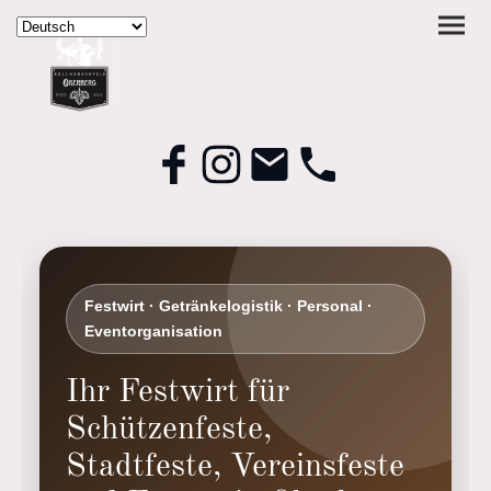
Festwirt · Getränkelogistik · Personal ·
Eventorganisation
Ihr Festwirt für
Schützenfeste,
Stadtfeste, Vereinsfeste