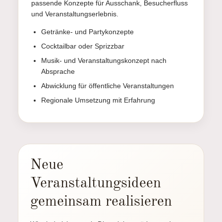
passende Konzepte für Ausschank, Besucherfluss
und Veranstaltungserlebnis.
Getränke- und Partykonzepte
Cocktailbar oder Sprizzbar
Musik- und Veranstaltungskonzept nach
Absprache
Abwicklung für öffentliche Veranstaltungen
Regionale Umsetzung mit Erfahrung
Neue
Veranstaltungsideen
gemeinsam realisieren