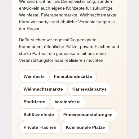
Wir sind nicht nur als Dienstleister tätig, sondern
entwickeln auch eigene Konzepte für zukünftige
Weinfeste, Feierabendmärkte, Weihnachtsmärkte,
Karnevalspartys und ähnliche Veranstaltungen in
der Region.
Dafür suchen wir regelmäßig geeignete
Kommunen, öffentliche Plätze, private Flächen und
starke Partner, die gemeinsam mit uns neue
Veranstaltungsformate realisieren möchten.
Weinfeste
Feierabendmärkte
Weihnachtsmärkte
Karnevalspartys
Stadtfeste
Vereinsfeste
Schützenfeste
Firmenveranstaltungen
Private Flächen
Kommunale Plätze