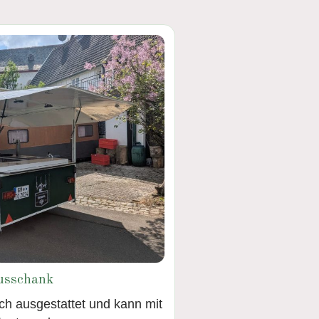
usschank
sch ausgestattet und kann mit