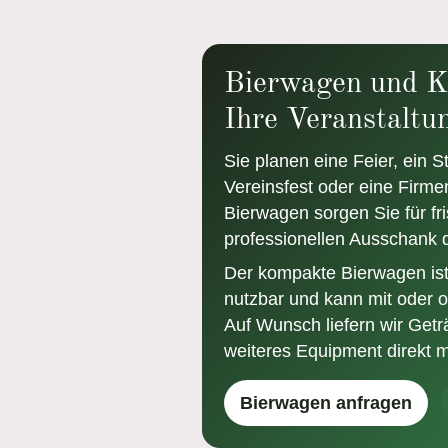
Bierwagen und K
Ihre Veranstaltu
Sie planen eine Feier, ein S
Vereinsfest oder eine Firm
Bierwagen sorgen Sie für fr
professionellen Ausschank di
Der kompakte Bierwagen ist s
nutzbar und kann mit oder 
Auf Wunsch liefern wir Get
weiteres Equipment direkt m
Bierwagen anfragen