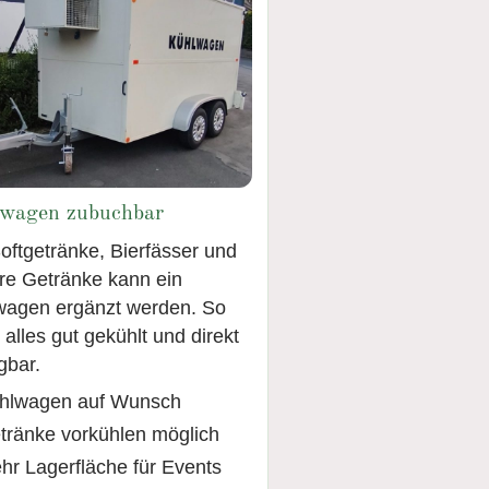
wagen zubuchbar
oftgetränke, Bierfässer und
re Getränke kann ein
wagen ergänzt werden. So
t alles gut gekühlt und direkt
gbar.
hlwagen auf Wunsch
tränke vorkühlen möglich
hr Lagerfläche für Events