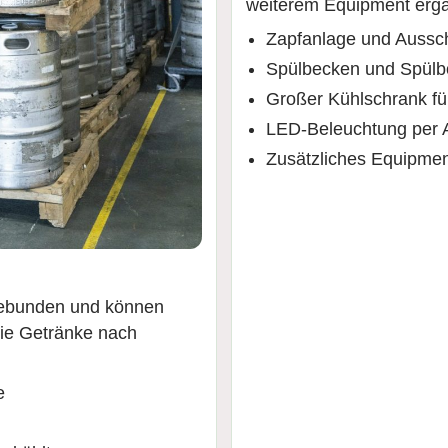
weiterem Equipment ergä
Zapfanlage und Aussc
Spülbecken und Spülb
Großer Kühlschrank fü
LED-Beleuchtung per 
Zusätzliches Equipmen
 gebunden und können
wie Getränke nach
e