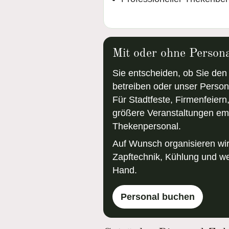
Mit oder ohne Person
Sie entscheiden, ob Sie den
betreiben oder unser Perso
Für Stadtfeste, Firmenfeier
größere Veranstaltungen em
Thekenpersonal.
Auf Wunsch organisieren wir
Zapftechnik, Kühlung und we
Hand.
Personal buchen