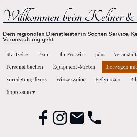
Willkommen beim Kellner & 
Dem regionalen Dienstleister in Sachen Service, 
Veranstaltung geht
Startseite
Team
Ihr Festwirt
Jobs
Veranstal
Personal buchen
Equipment-Mieten
Bierwagen mi
Vermietung divers
Winzerweine
Referenzen
Bi
Impressum