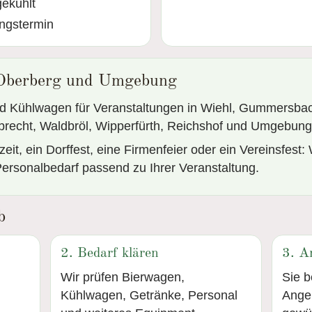
ekühlt
ungstermin
 Oberberg und Umgebung
d Kühlwagen für Veranstaltungen in Wiehl, Gummersbac
brecht, Waldbröl, Wipperfürth, Reichshof und Umgebung
it, ein Dorffest, eine Firmenfeier oder ein Vereinsfest: 
ersonalbedarf passend zu Ihrer Veranstaltung.
b
2. Bedarf klären
3. A
Wir prüfen Bierwagen,
Sie 
Kühlwagen, Getränke, Personal
Angeb