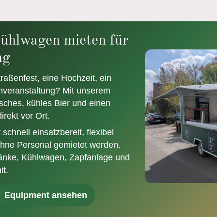
ühlwagen mieten für
ng
traßenfest, eine Hochzeit, ein
enveranstaltung? Mit unserem
isches, kühles Bier und einen
rekt vor Ort.
chnell einsatzbereit, flexibel
ohne Personal gemietet werden.
ränke, Kühlwagen, Zapfanlage und
it.
Equipment ansehen