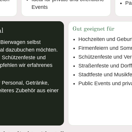
Pa
Events
Gut geeignet für
al
Hochzeiten und Gebur
 Bierwagen selbst
Firmenfeiern und Som
nal dazubuchen möchten.
Schützenfeste und Ver
n, Schützenfeste und
pfehlen wir erfahrenes
Straßenfeste und Dorf
Stadtfeste und Musikfe
 Personal, Getränke,
Public Events und priv
iteres Zubehör aus einer