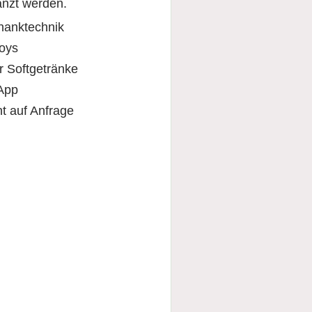
nzt werden.
hanktechnik
oys
r Softgetränke
App
t auf Anfrage