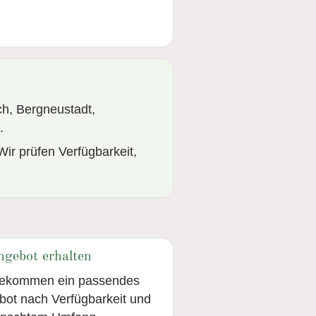
h, Bergneustadt,
.
Wir prüfen Verfügbarkeit,
ngebot erhalten
bekommen ein passendes
ot nach Verfügbarkeit und