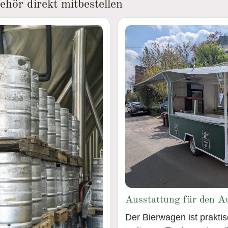
hör direkt mitbestellen
Ausstattung für den A
Der Bierwagen ist prakti