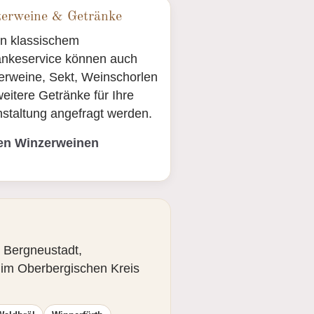
erweine & Getränke
n klassischem
änkeservice können auch
erweine, Sekt, Weinschorlen
eitere Getränke für Ihre
staltung angefragt werden.
en Winzerweinen
, Bergneustadt,
n im Oberbergischen Kreis