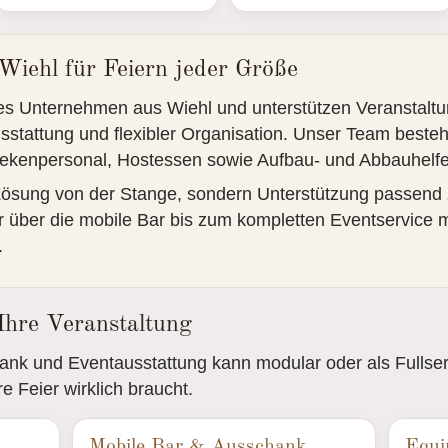
 Wiehl für Feiern jeder Größe
hrtes Unternehmen aus Wiehl und unterstützen Veranstalt
usstattung und flexibler Organisation. Unser Team beste
Thekenpersonal, Hostessen sowie Aufbau- und Abbauhelfe
 Lösung von der Stange, sondern Unterstützung passend 
r über die mobile Bar bis zum kompletten Eventservice 
.
Ihre Veranstaltung
ank und Eventausstattung kann modular oder als Fullse
 Feier wirklich braucht.
Mobile Bar & Ausschank
Equi