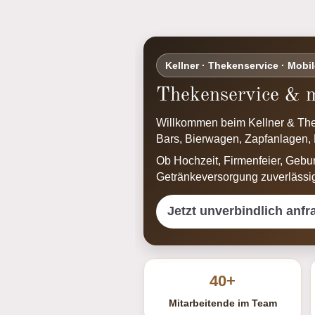
Kellner · Thekenservice · Mobi
Thekenservice & m
Willkommen beim Kellner & Thek
Bars, Bierwagen, Zapfanlagen,
Ob Hochzeit, Firmenfeier, Gebur
Getränkeversorgung zuverlässig
Jetzt unverbindlich anfr
40+
Mitarbeitende im Team