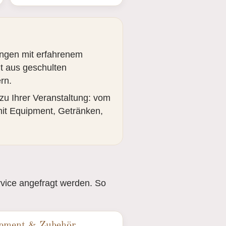
ungen mit erfahrenem
ht aus geschulten
rn.
zu Ihrer Veranstaltung: vom
mit Equipment, Getränken,
rvice angefragt werden. So
pment & Zubehör