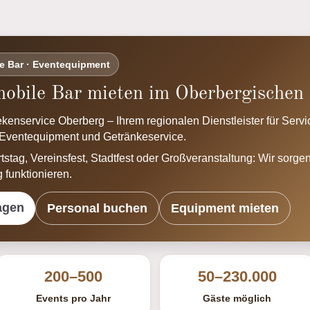
le Bar · Eventequipment
obile Bar mieten im Oberbergischen 
enservice Oberberg – Ihrem regionalen Dienstleister für Serv
 Eventequipment und Getränkeservice.
tstag, Vereinsfest, Stadtfest oder Großveranstaltung: Wir sorge
 funktionieren.
agen
Personal buchen
Equipment mieten
200–500
50–230.000
Events pro Jahr
Gäste möglich