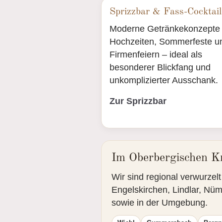
Sprizzbar & Fass-Cocktail
Moderne Getränkekonzepte 
Hochzeiten, Sommerfeste u
Firmenfeiern – ideal als
besonderer Blickfang und
unkomplizierter Ausschank.
Zur Sprizzbar
Im Oberbergischen Kr
Wir sind regional verwurze
Engelskirchen, Lindlar, Nüm
sowie in der Umgebung.