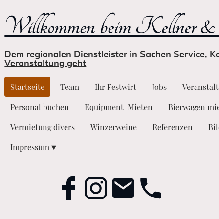
Willkommen beim Kellner & 
Dem regionalen Dienstleister in Sachen Service, 
Veranstaltung geht
Startseite
Team
Ihr Festwirt
Jobs
Veranstal
Personal buchen
Equipment-Mieten
Bierwagen mi
Vermietung divers
Winzerweine
Referenzen
Bi
Impressum