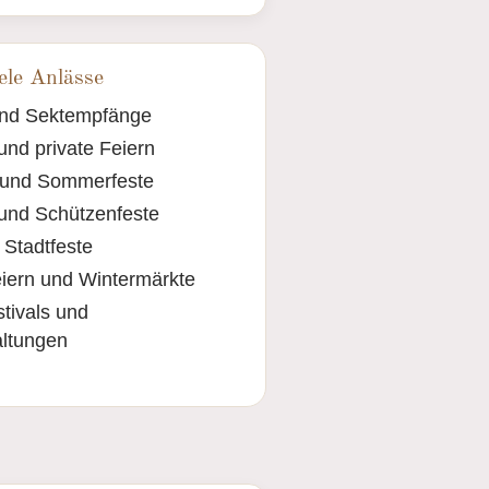
ele Anlässe
und Sektempfänge
und private Feiern
 und Sommerfeste
 und Schützenfeste
 Stadtfeste
iern und Wintermärkte
tivals und
ltungen