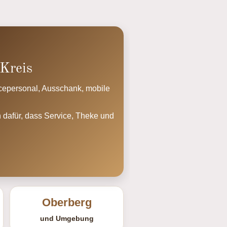
Kreis
icepersonal, Ausschank, mobile
n dafür, dass Service, Theke und
Oberberg
und Umgebung