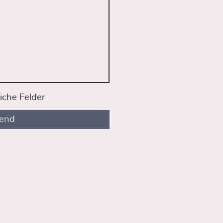
iche Felder
end