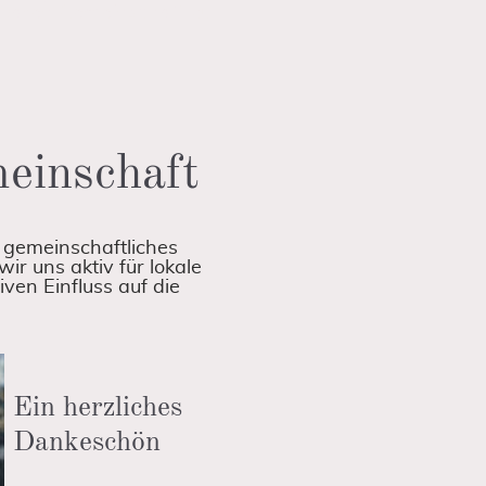
erbaren Gemeinschaft zu
meinschaft
 gemeinschaftliches
r uns aktiv für lokale
iven Einfluss auf die
Ein herzliches
Dankeschön