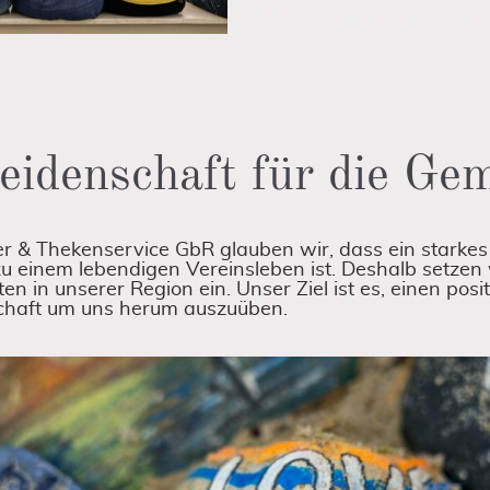
darauf, Teil dieser wund
sein!
idenschaft für die Ge
er & Thekenservice GbR glauben wir, dass ein starkes
 einem lebendigen Vereinsleben ist. Deshalb setzen wi
en in unserer Region ein. Unser Ziel ist es, einen posit
haft um uns herum auszuüben.