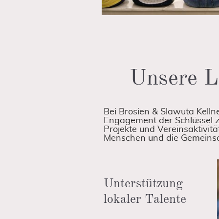
Unsere Le
Bei Brosien & Slawuta Kelln
Engagement der Schlüssel zu
Projekte und Vereinsaktivität
Menschen und die Gemeinsc
Unterstützung
lokaler Talente