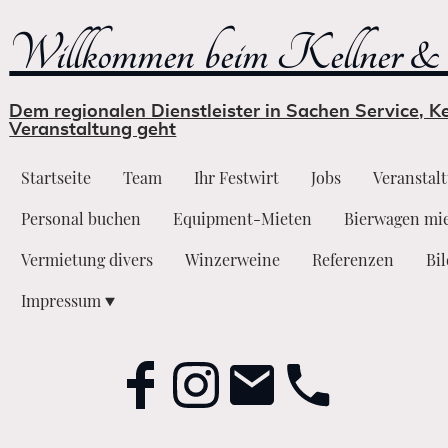
Willkommen beim Kellner & 
Dem regionalen Dienstleister in Sachen Service, 
Veranstaltung geht
Startseite
Team
Ihr Festwirt
Jobs
Veranstal
Personal buchen
Equipment-Mieten
Bierwagen mi
Vermietung divers
Winzerweine
Referenzen
Bi
Impressum