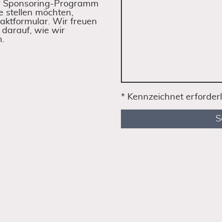
r Sponsoring-Programm
e stellen möchten,
taktformular. Wir freuen
 darauf, wie wir
.
* Kennzeichnet erforderl
S